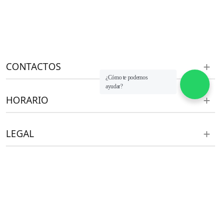
CONTACTOS
¿Cómo te podemos
ayudar?
HORARIO
LEGAL
ventas@aht.pe