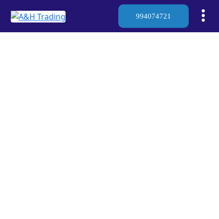
994074721